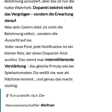
Belohnung assoziiert, aber das ist nur die 
halbe Wahrheit: 
Dopamin belohnt nicht 
das Vergnügen – sondern die Erwartung 
darauf
.
Was dein Gehirn liebt, ist nicht die 
Belohnung selbst... sondern die 
Aussicht
 auf sie.
Jeder neue Post, jede Notification ist ein 
kleiner Reiz, der einen Dopamin-Kick 
auslöst. Das nennt man 
intermittierende 
Verstärkung
 – das gleiche Prinzip wie bei 
Spielautomaten. Du weißt nie, was als 
Nächstes kommt... und genau das macht 
süchtig.
🧬 
Fun scientific fact:
 Der 
Neurowissenschaftler 
Wolfram 