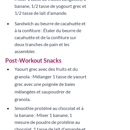
banane, 1/2 tasse de yogourt grec et 
1/2 tasse de lait d'amande. 
Sandwich au beurre de cacahuète et 
à la confiture : Étaler du beurre de 
cacahuète et de la confiture sur 
deux tranches de pain et les 
assembler.
Post-Workout Snacks
Yaourt grec avec des fruits et du 
granola : Mélanger 1 tasse de yaourt 
grec avec une poignée de baies 
mélangées et saupoudrer de 
granola. 
Smoothie protéiné au chocolat et à 
la banane : Mixer 1 banane, 1 
mesure de poudre de protéine au 
chocolat, 1 tasse de lait d'amande et 