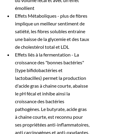
du volume fécal et avec un effet 
émollient
Effets Métaboliques - plus de fibres 
implique un meilleur sentiment de 
satiété, les fibres solubles entraine 
une baisse de la glycemie et des taux 
de cholestérol total et LDL
Effets liés à la fermentation - La 
croissance des "bonnes bactéries" 
(type bifidobactéries et 
lactobacilles) permet la production 
d'acide gras à chaine courte, abaisse 
le pH fécal et inhibe ainsi la 
croissance des bactéries 
pathogènes. Le butyrate, acide gras 
à chaine courte, est reconnu pour 
ses propriétées anti-inflammatoires, 
anti carcinogènes et anti-oxydantes. 