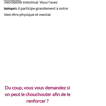
Mouvement
microbiote intestinal. Vous l'avez 
compris il participe grandement à notre 
Selfcare
bien être physique et mental. 
Du coup, vous vous demandez si 
on peut le chouchouter afin de le 
renforcer ? 