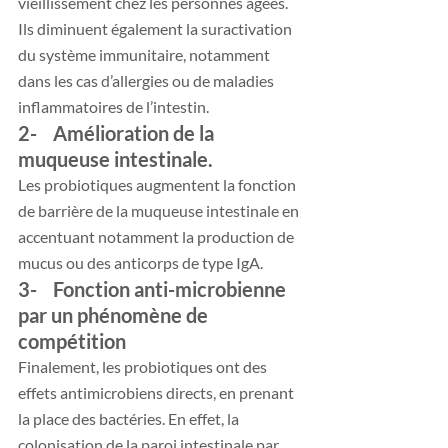
vieillissement chez les personnes âgées. 
Ils diminuent également la suractivation 
du système immunitaire, notamment 
dans les cas d’allergies ou de maladies 
inflammatoires de l’intestin. 
2-    Amélioration de la 
muqueuse intestinale. 
Les probiotiques augmentent la fonction 
de barrière de la muqueuse intestinale en 
accentuant notamment la production de 
mucus ou des anticorps de type IgA. 
3-    Fonction anti-microbienne 
par un phénomène de 
compétition
Finalement, les probiotiques ont des 
effets antimicrobiens directs, en prenant 
la place des bactéries. En effet, la 
colonisation de la paroi intestinale par 