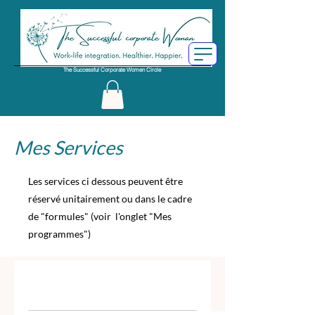
The Successful Corporate Women Circle
Mes Services
Les services ci dessous peuvent être
réservé unitairement ou dans le cadre
de "formules" (voir l'onglet "Mes
programmes")