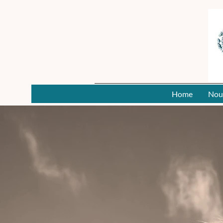
Home
Nou