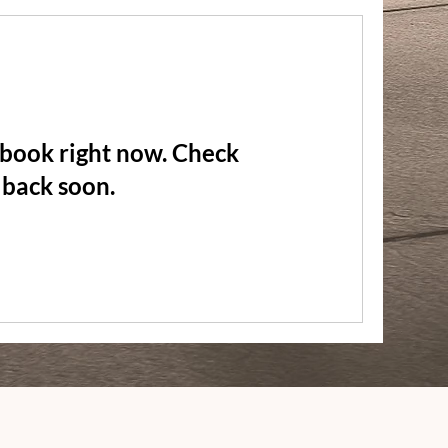
 book right now. Check
back soon.