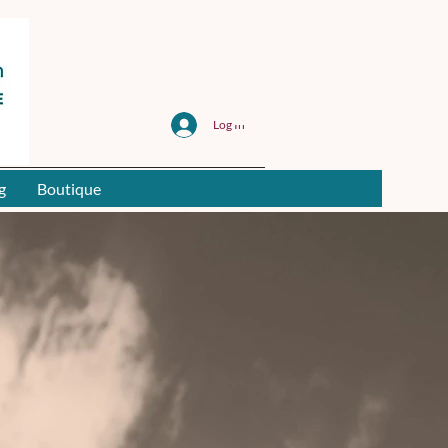
Log In
g
Boutique