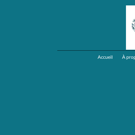
Accueil
À pro