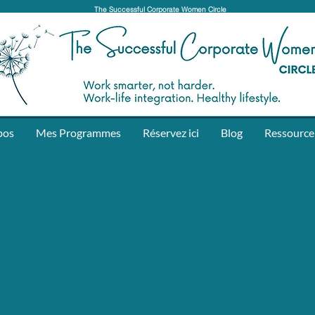
The Successful Corporate Women Circle
pos
Mes Programmes
Réservez ici
Blog
Ressource