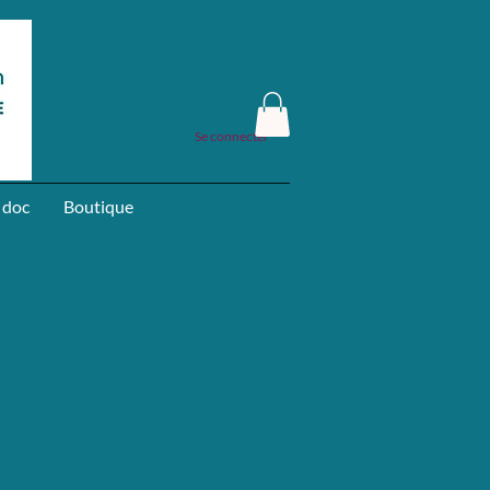
Se connecter
 doc
Boutique