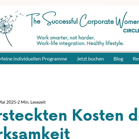
The Successful Corporate Women Circle
Meine individuellen Programme
Jetzt buchen
Blog
Re
Mai 2025
2 Min. Lesezeit
rsteckten Kosten d
rksamkeit