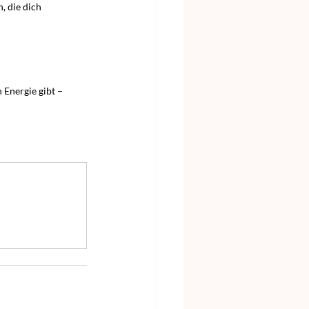
, die dich 
n Energie gibt – 