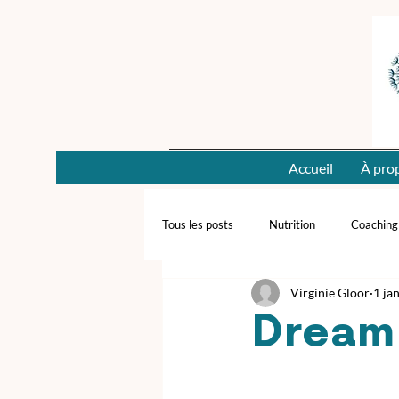
Accueil
À pro
Tous les posts
Nutrition
Coaching
Virginie Gloor
1 ja
Dream 