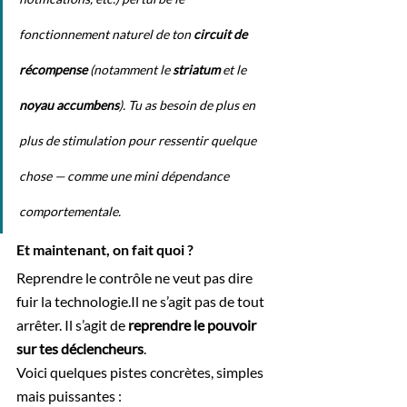
fonctionnement naturel de ton 
circuit de 
récompense
 (notamment le 
striatum
 et le 
noyau accumbens
). Tu as besoin de plus en 
plus de stimulation pour ressentir quelque 
chose — comme une mini dépendance 
comportementale.
Et maintenant, on fait quoi ?
Reprendre 
le contrôle ne veut pas dire 
fuir la 
technologie.Il
 ne s’agit pas de tout 
arrêter. Il s’agit de 
reprendre le pouvoir 
sur tes déclencheurs
.
Voici quelques pistes concrètes, simples 
mais puissantes :