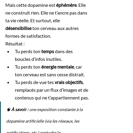
Mais cette dopamine est 
éphémère
. Elle 
ne construit rien. Elle ne t’ancre pas dans 
ta vie réelle. Et surtout, elle 
désensibilise
 ton cerveau aux autres 
formes de satisfaction.
Résultat :
Tu perds ton 
temps
 dans des 
boucles d’infos inutiles.
Tu perds ton 
énergie mentale
, car 
ton cerveau est sans cesse distrait.
Tu perds de vue tes 
vrais objectifs
, 
remplacés par un flux d’images et de 
contenus qui ne t’appartiennent pas.
🧠 
À savoir :
 une exposition constante à la 
dopamine artificielle (via les réseaux, les 
notifications, etc.) perturbe le 