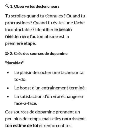
🔍 1. Observe tes déclencheurs
Tu scrolles quand tu t’ennuies ? Quand tu 
procrastines ? Quand tu évites une tâche 
inconfortable ? Identifier 
le besoin 
réel
 derrière l’automatisme est la 
première étape.
🧩 2. Crée des sources de dopamine 
"durables"
Le plaisir de cocher une tâche sur ta 
to-do.
Le boost d’un entraînement terminé.
La satisfaction d’un vrai échange en 
face-à-face.
Ces sources de dopamine prennent un 
peu plus de temps, mais elles 
nourrissent 
ton estime de toi
 et renforcent tes 