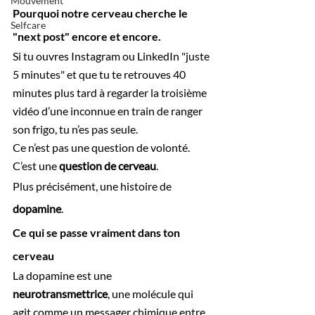
Mouvement
Pourquoi notre cerveau cherche le 
Selfcare
"next post" encore et encore.
Si tu ouvres Instagram ou LinkedIn "juste 
5 minutes" et que tu te retrouves 40 
minutes plus tard à regarder la troisième 
vidéo d’une inconnue en train de ranger 
son frigo, tu n’es pas seule.
Ce n’est pas une question de volonté. 
C’est une 
question de cerveau
. 
Plus précisément, une histoire de 
dopamine
.
Ce qui se passe vraiment dans ton 
cerveau
La dopamine est une 
neurotransmettrice
, une molécule qui 
agit comme un messager chimique entre 