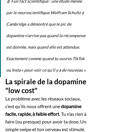
🧬 Fun fact scientifique : une étude menée 
par le neuroscientifique Wolfram Schultz à 
Cambridge a démontré que le pic de 
dopamine n’arrive pas quand la récompense 
est donnée, mais quand elle est attendue. 
Exactement comme quand tu ouvres TikTok 
ou Insta « pour voir ce qu’il y a de nouveau ».
La spirale de la dopamine 
"low cost"
Le problème avec les réseaux sociaux, 
c’est qu’ils nous offrent une 
dopamine 
facile, rapide, à faible effort
. Tu n’as rien à 
faire (ou presque) pour avoir ta dose. Un 
simple swipe et ton cerveau est stimulé.