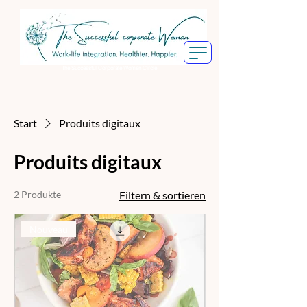
The Successful Corporate Women Circle
Start
Produits digitaux
Produits digitaux
2 Produkte
Filtern & sortieren
Nouveau